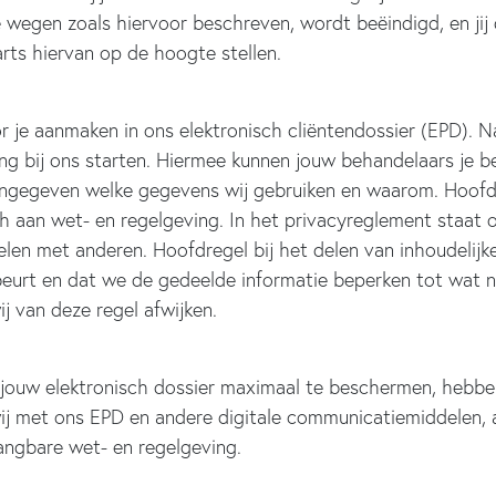
 wegen zoals hiervoor beschreven, wordt beëindigd, en jij 
arts hiervan op de hoogte stellen.
oor je aanmaken in ons elektronisch cliëntendossier (EPD).
g bij ons starten. Hiermee kunnen jouw behandelaars je b
aangegeven welke gegevens wij gebruiken en waarom. Hoofdd
h aan wet- en regelgeving. In het privacyreglement staat 
n met anderen. Hoofdregel bij het delen van inhoudelijke i
urt en dat we de gedeelde informatie beperken tot wat nod
j van deze regel afwijken.
 jouw elektronisch dossier maximaal te beschermen, hebben
ij met ons EPD en andere digitale communicatiemiddelen,
ngbare wet- en regelgeving.