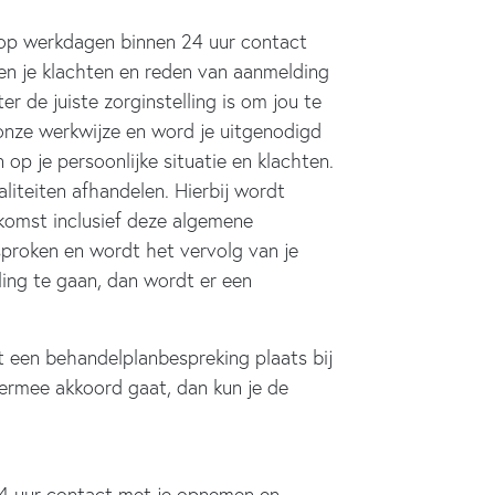
 op werkdagen binnen 24 uur contact
en je klachten en reden van aanmelding
 de juiste zorginstelling is om jou te
 onze werkwijze en word je uitgenodigd
op je persoonlijke situatie en klachten.
iteiten afhandelen. Hierbij wordt
komst inclusief deze algemene
proken en wordt het vervolg van je
ling te gaan, dan wordt er een
t een behandelplanbespreking plaats bij
iermee akkoord gaat, dan kun je de
24 uur contact met je opnemen en