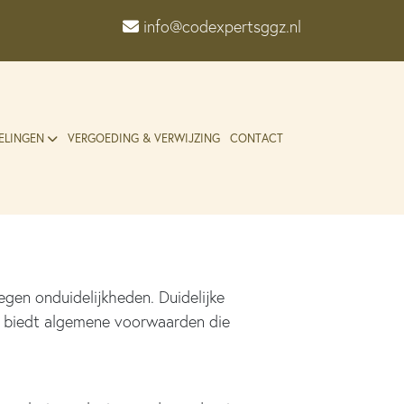
info@codexpertsggz.nl
ELINGEN
VERGOEDING & VERWIJZING
CONTACT
egen onduidelijkheden. Duidelijke
ng biedt algemene voorwaarden die