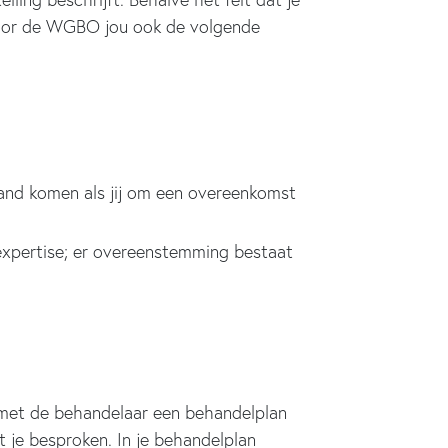
oor de WGBO jou ook de volgende
and komen als jij om een overeenkomst
xpertise; er overeenstemming bestaat
 met de behandelaar een behandelplan
 je besproken. In je behandelplan