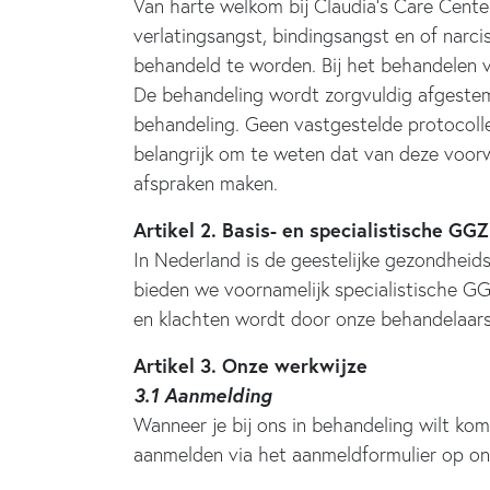
Van harte welkom bij Claudia’s Care Center
verlatingsangst, bindingsangst en of narc
behandeld te worden. Bij het behandelen v
De behandeling wordt zorgvuldig afgestemd 
behandeling. Geen vastgestelde protocoll
belangrijk om te weten dat van deze voorwa
afspraken maken.
Artikel 2. Basis- en specialistische GGZ
In Nederland is de geestelijke gezondheid
bieden we voornamelijk specialistische GG
en klachten wordt door onze behandelaars 
Artikel 3. Onze werkwijze
3.1 Aanmelding
Wanneer je bij ons in behandeling wilt kome
aanmelden via het aanmeldformulier op on