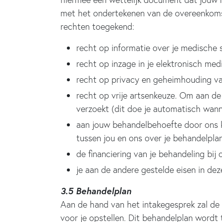
met het ondertekenen van de overeenkom
rechten toegekend:
recht op informatie over je medische s
recht op inzage in je elektronisch med
recht op privacy en geheimhouding va
recht op vrije artsenkeuze. Om aan d
verzoekt (dit doe je automatisch wanne
aan jouw behandelbehoefte door ons 
tussen jou en ons over je behandelplan
de financiering van je behandeling bij 
je aan de andere gestelde eisen in d
3.5 Behandelplan
Aan de hand van het intakegesprek zal de
voor je opstellen. Dit behandelplan wordt