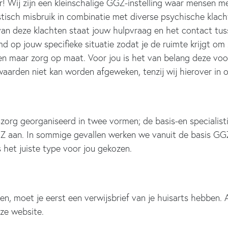
! Wij zijn een kleinschalige GGZ-instelling waar mensen me
istisch misbruik in combinatie met diverse psychische klac
an deze klachten staat jouw hulpvraag en het contact tus
op jouw specifieke situatie zodat je de ruimte krijgt om 
en maar zorg op maat. Voor jou is het van belang deze voo
arden niet kan worden afgeweken, tenzij wij hierover in on
szorg georganiseerd in twee vormen; de basis-en specialist
Z aan. In sommige gevallen werken we vanuit de basis GGZ.
het juiste type voor jou gekozen.
n, moet je eerst een verwijsbrief van je huisarts hebben. Al
ze website.