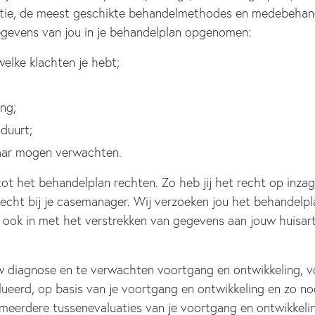
uatie, de meest geschikte behandelmethodes en medebehand
gevens van jou in je behandelplan opgenomen:
welke klachten je hebt;
ng;
duurt;
kaar mogen verwachten.
g tot het behandelplan rechten. Zo heb jij het recht op inz
erecht bij je casemanager. Wij verzoeken jou het behandelp
j ook in met het verstrekken van gegevens aan jouw huisart
w diagnose en te verwachten voortgang en ontwikkeling, v
ueerd, op basis van je voortgang en ontwikkeling en zo no
 meerdere tussenevaluaties van je voortgang en ontwikkelin