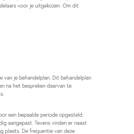
elaars voor je uitgekozen. Om dit
age van je behandelplan. Dit behandelplan
lan na het bespreken daarvan te
s.
oor een bepaalde periode opgesteld.
dig aangepast. Tevens vinden er naast
g plaats. De frequentie van deze