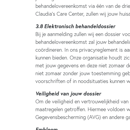
behandelovereenkomst via één van de drie
Claudia’s Care Center, zullen wij jouw huis
3.8 Elektronisch behandeldossier
Bij je aanmelding zullen wij een dossier v
behandelovereenkomst zal jouw behandelin
coördineren. In ons privacyreglement is 
kunnen bieden. Onze organisatie houdt zic
met jouw gegevens en deze niet zomaar dele
niet zomaar zonder jouw toestemming gebe
voorschriften of in noodsituaties kunnen wi
Veiligheid van jouw dossier
Om de veiligheid en vertrouwelijkheid van
maatregelen getroffen. Hiermee voldoen w
Gegevensbescherming (AVG) en andere ga
Embloom