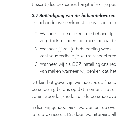
tussentijdse evaluaties hangt af van je pers
3.7 Beëindiging van de behandelovere
De behandelovereenkomst die wij samen met
Wanneer jij de doelen in je behandelp
zorgdoelstellingen niet meer behaald 
Wanneer jij zelf je behandeling wenst t
vasthoudendheid je keuze respecteren.
Wanneer wij als GGZ instelling ons rec
van maken wanneer wij denken dat het 
Dit kan het geval zijn wanneer: a. de finan
behandeling bij ons op dat moment niet onv
verantwoordelijkheden uit de behandelove
Indien wij genoodzaakt worden om de overe
je te organiseren. Dit doen we uiteraard al