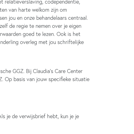
t relatieverslaving, codependentie,
hten van harte welkom zijn om
sen jou en onze behandelaars centraal.
zelf de regie te nemen over je eigen
rwaarden goed te lezen. Ook is het
derling overleg met jou schriftelijke
ische GGZ. Bij Claudia’s Care Center
 Op basis van jouw specifieke situatie
s je de verwijsbrief hebt, kun je je