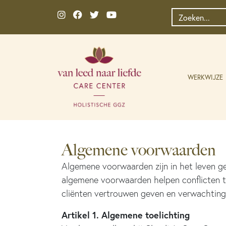
Ga naar de inhoud
Zoek
naar:
WERKWIJZE
Algemene voorwaarden
Algemene voorwaarden zijn in het leven ger
algemene voorwaarden helpen conflicten tu
cliënten vertrouwen geven en verwachtin
Artikel 1. Algemene toelichting