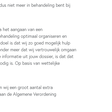
dus niet meer in behandeling bent bij
 Na het aangaan van een
ehandeling optimaal organiseren en
oel is dat wij zo goed mogelijk hulp
onder meer dat wij vertrouwelijk omgaan
nformatie uit jouw dossier, is dat dat
ig is. Op basis van wettelijke
 wij een groot aantal extra
 aan de Algemene Verordening