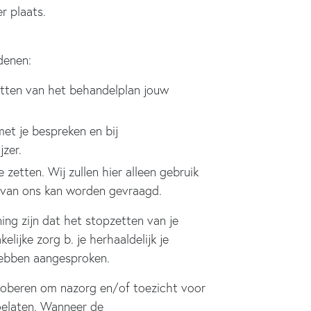
r plaats.
denen:
etten van het behandelplan jouw
met je bespreken en bij
zer.
zetten. Wij zullen hier alleen gebruik
d van ons kan worden gevraagd.
ning zijn dat het stopzetten van je
ijke zorg b. je herhaaldelijk je
hebben aangesproken.
proberen om nazorg en/of toezicht voor
toelaten. Wanneer de