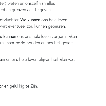
er) weten en onszelf van alles
hebben grenzen aan te geven.
We kunnen
ntvluchten.
ons hele leven
s wat eventueel zou kunnen gebeuren.
e kunnen
ons ons hele leven zorgen maken
e ons maar bezig houden en ons het gevoel
unnen ons hele leven blijven herhalen wat
 en gelukkig te Zijn.