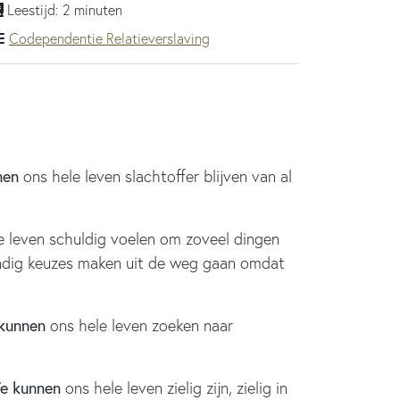
Leestijd: 2 minuten
Codependentie
Relatieverslaving
nen
ons hele leven slachtoffer blijven van al
e leven schuldig voelen om zoveel dingen
tandig keuzes maken uit de weg gaan omdat
kunnen
ons hele leven zoeken naar
e kunnen
ons hele leven zielig zijn, zielig in