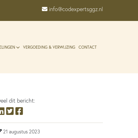
info@codexpertsggz.nl
ELINGEN
VERGOEDING & VERWIJZING
CONTACT
eel dit bericht:
21 augustus 2023