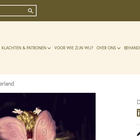
Zoekknop
KLACHTEN & PATRONEN
VOOR WIE ZIJN WIJ?
OVER ONS
BEHAND
erland
D