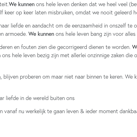
We kunnen
eit.
ons hele leven denken dat we heel veel (bet
lf keer op keer laten misbruiken, omdat we nooit geleerd 
 naar liefde en aandacht om de eenzaamheid in onszelf te o
We kunnen
t en armoede.
ons hele leven bang zijn voor alle
W
deren en fouten zien die gecorrigeerd dienen te worden.
ons hele leven bezig zijn met allerlei onzinnige zaken di
, blijven proberen om maar niet naar binnen te keren. We k
ar liefde in de wereld buiten ons
n vanaf nu werkelijk te gaan leven & ieder moment dankbaar