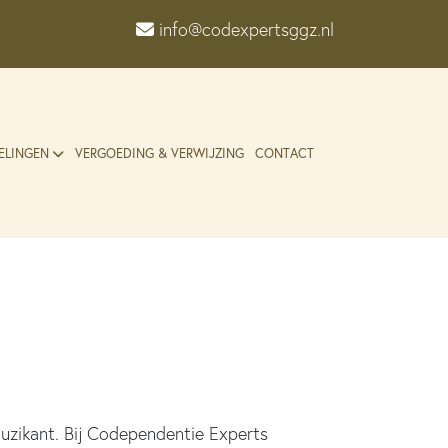
info@codexpertsggz.nl
ELINGEN
VERGOEDING & VERWIJZING
CONTACT
zikant. Bij Codependentie Experts