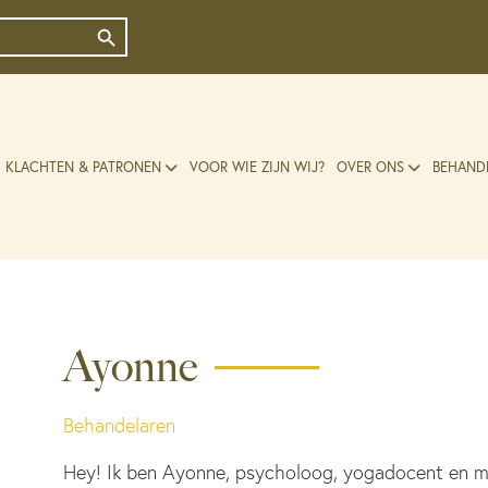
Zoekknop
KLACHTEN & PATRONEN
VOOR WIE ZIJN WIJ?
OVER ONS
BEHAND
Ayonne
Behandelaren
Hey! Ik ben Ayonne, psycholoog, yogadocent en mu