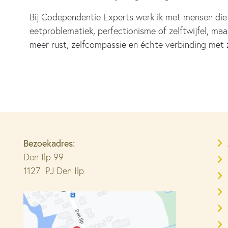
Bij Codependentie Experts werk ik met mensen die
eetproblematiek, perfectionisme of zelftwijfel, ma
meer rust, zelfcompassie en échte verbinding met z
Bezoekadres:
Den Ilp 99
1127 PJ Den Ilp