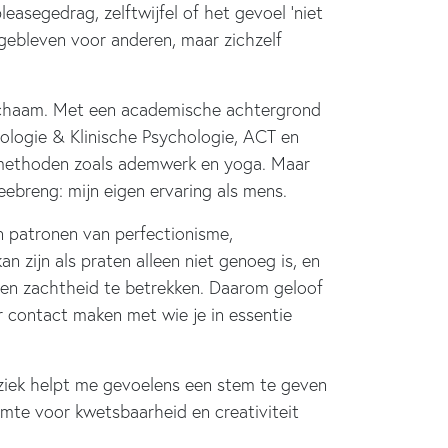
easegedrag, zelftwijfel of het gevoel ‘niet
 gebleven voor anderen, maar zichzelf
 lichaam. Met een academische achtergrond
ologie & Klinische Psychologie, ACT en
 methoden zoals ademwerk en yoga. Maar
ebreng: mijn eigen ervaring als mens.
n patronen van perfectionisme,
n zijn als praten alleen niet genoeg is, en
 en zachtheid te betrekken. Daarom geloof
eer contact maken met wie je in essentie
uziek helpt me gevoelens een stem te geven
uimte voor kwetsbaarheid en creativiteit