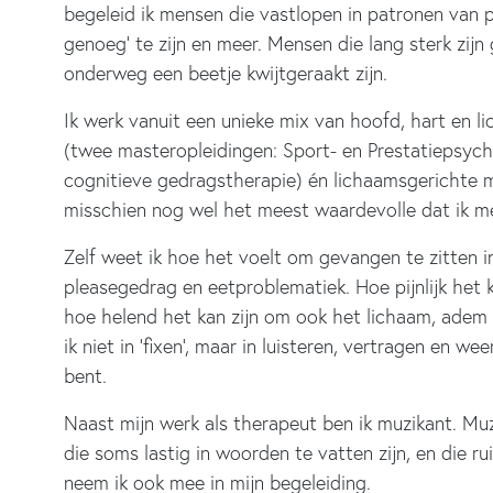
begeleid ik mensen die vastlopen in patronen van pl
genoeg’ te zijn en meer. Mensen die lang sterk zijn
onderweg een beetje kwijtgeraakt zijn.
Ik werk vanuit een unieke mix van hoofd, hart en
(twee masteropleidingen: Sport- en Prestatiepsych
cognitieve gedragstherapie) én lichaamsgerichte
misschien nog wel het meest waardevolle dat ik me
Zelf weet ik hoe het voelt om gevangen te zitten i
pleasegedrag en eetproblematiek. Hoe pijnlijk het ka
hoe helend het kan zijn om ook het lichaam, adem
ik niet in ‘fixen’, maar in luisteren, vertragen en w
bent.
Naast mijn werk als therapeut ben ik muzikant. M
die soms lastig in woorden te vatten zijn, en die r
neem ik ook mee in mijn begeleiding.