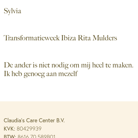
Sylvia
Transformatieweek Ibiza Rita Mulders
De ander is niet nodig om mij heel te maken.
Ik heb genoeg aan mezelf
Claudia’s Care Center B.V.
KVK:
80429939
BTW:
8616.70.589B01