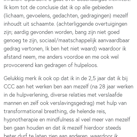
Ik kom tot de conclusie dat ik op alle gebieden
(lichaam, gevoelens, gedachten, gedragingen) mezelf
inhoudt uit schaamte. (achterliggende overtuigingen
zijn; aardig gevonden worden, bang zijn niet goed
genoeg te zijn, sociaal/maatschappelijk aanvaardbaar
gedrag vertonen, Ik ben het niet waard) waardoor ik
afstand neem, me anders voordoe en me ook wel
provocerend kan gedragen of hulpeloos.
Gelukkig merk ik ook op dat ik in de 2,5 jaar dat ik bij
CCC aan het werken ben aan mezelf (na 28 jaar werken
in de hulpverlening, diverse relaties met verslaafde
mannen en zelf ook verslavingsgedrag) met hulp van
transformational breathing, de helende reis,
hypnotherapie en mindfulness al veel meer van mezelf
ben gaan houden en dat ik mezelf hierdoor steeds
beter durf te laten zien aan anderen, waardoor ik