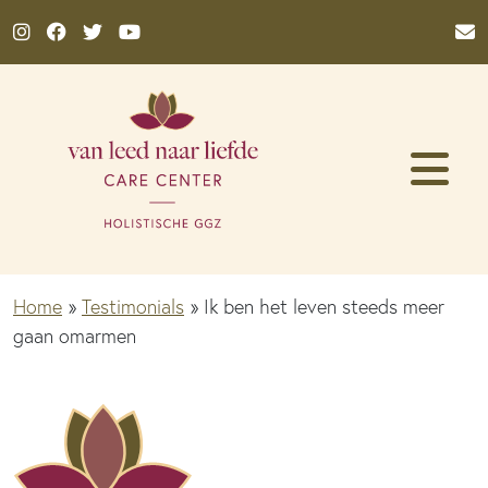
Ga naar de inhoud
Home
»
Testimonials
»
Ik ben het leven steeds meer
gaan omarmen