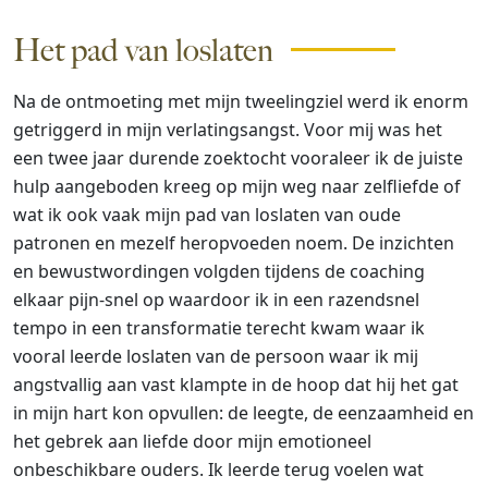
Het pad van loslaten
Na de ontmoeting met mijn tweelingziel werd ik enorm
getriggerd in mijn verlatingsangst. Voor mij was het
een twee jaar durende zoektocht vooraleer ik de juiste
hulp aangeboden kreeg op mijn weg naar zelfliefde of
wat ik ook vaak mijn pad van loslaten van oude
patronen en mezelf heropvoeden noem. De inzichten
en bewustwordingen volgden tijdens de coaching
elkaar pijn-snel op waardoor ik in een razendsnel
tempo in een transformatie terecht kwam waar ik
vooral leerde loslaten van de persoon waar ik mij
angstvallig aan vast klampte in de hoop dat hij het gat
in mijn hart kon opvullen: de leegte, de eenzaamheid en
het gebrek aan liefde door mijn emotioneel
onbeschikbare ouders. Ik leerde terug voelen wat