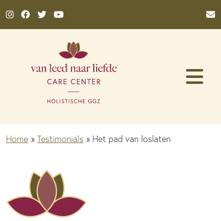
Ga naar de inhoud
Home
»
Testimonials
»
Het pad van loslaten