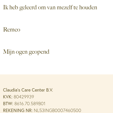
Ik heb geleerd om van mezelf te houden
Remco
Mijn ogen geopend
Claudia’s Care Center B.V.
KVK:
80429939
BTW:
8616.70.589B01
REKENING NR:
NL53INGB0007460500