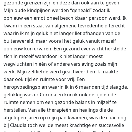
gezonde grenzen zijn en deze dan ook aan te geven.
Mijn oude kindpijnen werden “geheald” zodat ik
opnieuw een emotioneel beschikbaar persoon werd. Ik
kwam in een staat van algemene tevredenheid terecht
waarin ik mijn geluk niet langer liet afhangen van de
buitenwereld, maar vooral het geluk vanuit mezelf
opnieuw kon ervaren. Een gezond evenwicht herstelde
zich in mezelf waardoor ik niet langer moest
wegvluchten in één of andere verslaving zoals mijn
werk. Mijn zelfliefde werd geactiveerd en ik maakte
daar ook tijd en ruimte voor vrij. Een
heropvoedingsplan waarin ik in 6 maanden tijd slaagde,
gelukkig was er Corona en kon ik ook de tijd en de
ruimte nemen om een gezonde balans in mijzelf te
herstellen. Van alle therapieën en healings die de
afgelopen jaren op mijn pad kwamen, was de coaching
bij Claudia toch wel de meest krachtige en succesvolle