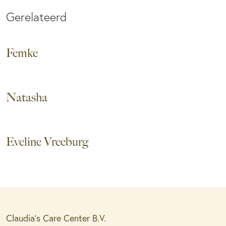
Gerelateerd
Femke
Natasha
Eveline Vreeburg
Claudia’s Care Center B.V.