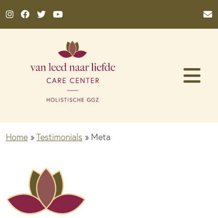
Ga naar de inhoud
Home
»
Testimonials
»
Meta