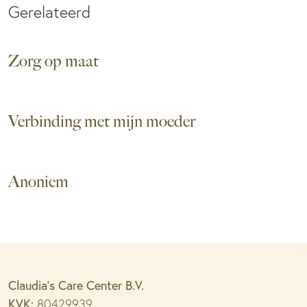
Gerelateerd
Zorg op maat
Verbinding met mijn moeder
Anoniem
Claudia’s Care Center B.V.
KVK:
80429939