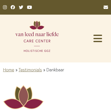
Ga naar de inhoud
Home
»
Testimonials
»
Dankbaar