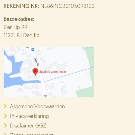
REKENING NR:
NL86INGB0105093122
Bezoekadres:
Den Ilp 99
1127 PJ Den Ilp
Algemene Voorwaarden
Privacyverklaring
Disclaimer GGZ