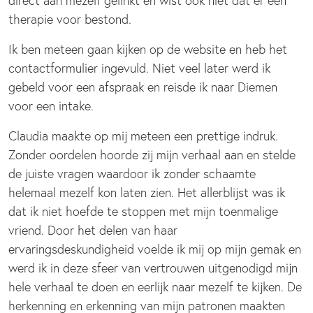
direct aan mezelf gelinkt en wist ook niet dat er een
therapie voor bestond.
Ik ben meteen gaan kijken op de website en heb het
contactformulier ingevuld. Niet veel later werd ik
gebeld voor een afspraak en reisde ik naar Diemen
voor een intake.
Claudia maakte op mij meteen een prettige indruk.
Zonder oordelen hoorde zij mijn verhaal aan en stelde
de juiste vragen waardoor ik zonder schaamte
helemaal mezelf kon laten zien. Het allerblijst was ik
dat ik niet hoefde te stoppen met mijn toenmalige
vriend. Door het delen van haar
ervaringsdeskundigheid voelde ik mij op mijn gemak en
werd ik in deze sfeer van vertrouwen uitgenodigd mijn
hele verhaal te doen en eerlijk naar mezelf te kijken. De
herkenning en erkenning van mijn patronen maakten