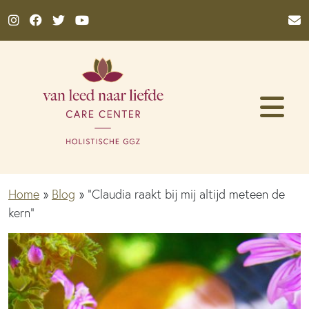
Ga naar de inhoud
Home
»
Blog
»
“Claudia raakt bij mij altijd meteen de
kern”