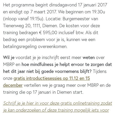
Het programma begint dinsdagavond 17 januari 2017
en eindigt op 7 maart 2017. We beginnen om 19.30u
(inloop vanaf 19.15u). Locatie: Burgemeester van
Tienenweg 20, 1111, Diemen. De kosten voor deze
training bedragen € 595,00 inclusief btw. Als dit
bedrag een probleem voor je is, kunnen we een
betalingsregeling overeenkomen.
Wil je
weten
voordat je je inschrijft eerst meer
over
hoe mindfulness je helpt ervoor te zorgen dat
MBRP en
het dit jaar niet bij goede voornemens blijft?
Tijdens
gratis introductiesessies op 11,12 en 15
onze
december
vertellen we je graag meer over MBRP en de
training die op 17 januari in Diemen start.
Schrijf je je hier in voor deze gratis onlinetraining zodat
je kan onderzoeken of deze training mogelijk iets voor