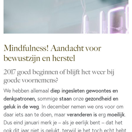
Mindfulness! Aandacht voor
bewustzijn en herstel
2017 goed beginnen of blijft het weer bij
goede voornemens?
diep ingesleten gewoontes en
We hebben allemaal
denkpatronen,
staan
gezondheid en
sommige
onze
geluk in de weg
. In december nemen we ons voor om
veranderen is
moeilijk
daar iets aan te doen, maar
erg
.
Dus eind januari merk je – als je eerlijk bent – dat het
ook dit jaar niet is gelukt, terwijl je het toch echt hebt