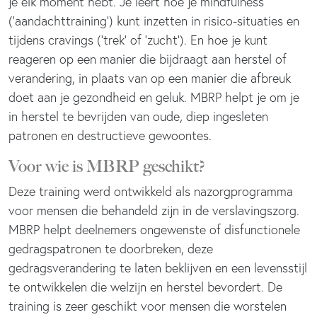
je elk moment hebt. Je leert hoe je mindfulness
(‘aandachttraining’) kunt inzetten in risico-situaties en
tijdens cravings (‘trek’ of ‘zucht’). En hoe je kunt
reageren op een manier die bijdraagt aan herstel of
verandering, in plaats van op een manier die afbreuk
doet aan je gezondheid en geluk. MBRP helpt je om je
in herstel te bevrijden van oude, diep ingesleten
patronen en destructieve gewoontes.
Voor wie is MBRP geschikt?
Deze training werd ontwikkeld als nazorgprogramma
voor mensen die behandeld zijn in de verslavingszorg.
MBRP helpt deelnemers ongewenste of disfunctionele
gedragspatronen te doorbreken, deze
gedragsverandering te laten beklijven en een levensstijl
te ontwikkelen die welzijn en herstel bevordert. De
training is zeer geschikt voor mensen die worstelen