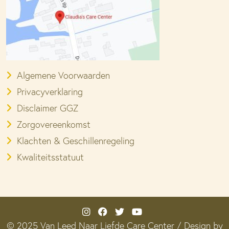
Algemene Voorwaarden
Privacyverklaring
Disclaimer GGZ
Zorgovereenkomst
Klachten & Geschillenregeling
Kwaliteitsstatuut
© 2025 Van Leed Naar Liefde Care Center / Design by