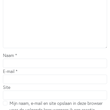
Naam
*
E-mail
*
Site
Mijn naam, e-mail en site opslaan in deze browser
voor de volgende keer wanneer ik een reactie