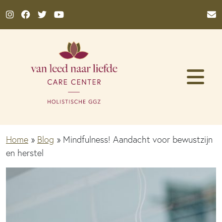
Ga naar de inhoud
Home
»
Blog
»
Mindfulness! Aandacht voor bewustzijn
en herstel