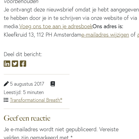
voorbehouden
Je ontvangt deze nieuwsbrief omdat je hebt aangegeven h
te hebben door je in te schrijven via onze website of via 
media.
Voeg ons toe aan je adresboek
Ons adres is:
Kleefkruid 13, 112 PH Amsterdam
e-mailadres wijzigen
of
Deel dit bericht:
5 augustus 2017
Leestijd: 5 minuten
Transformational Breath®
Geef een reactie
Je e-mailadres wordt niet gepubliceerd.
Vereiste
velden zijn gemarkeerd met
*