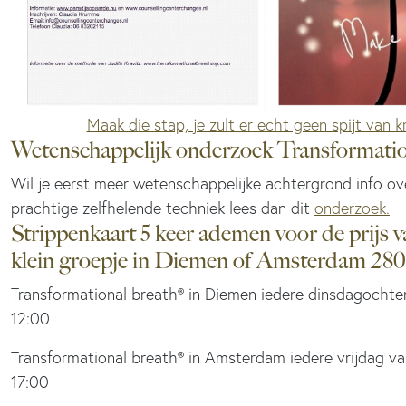
Maak die stap, je zult er echt geen spijt van kr
Wetenschappelijk onderzoek Transformati
Wil je eerst meer wetenschappelijke achtergrond info ov
prachtige zelfhelende techniek lees dan dit
onderzoek.
Strippenkaart 5 keer ademen voor de prijs v
klein groepje in Diemen of Amsterdam 280
Transformational breath® in Diemen iedere dinsdagochte
12:00
Transformational breath® in Amsterdam iedere vrijdag va
17:00