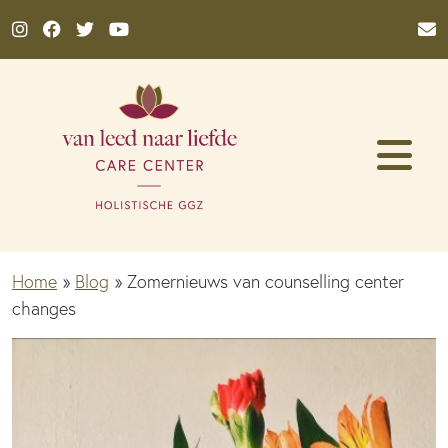
Ga naar de inhoud
Home
»
Blog
»
Zomernieuws van counselling center
changes