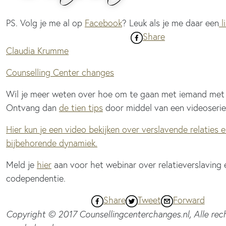
PS. Volg je me al op
Facebook
? Leuk als je me daar een
l
Share
Claudia Krumme
Counselling Center changes
Wil je meer weten over hoe om te gaan met iemand met 
Ontvang dan
de tien tips
door middel van een videoserie
Hier kun je een video bekijken over verslavende relaties 
bijbehorende dynamiek.
Meld je
hier
aan voor het webinar over relatieverslaving 
codependentie.
Share
Tweet
Forward
Copyright © 2017 Counsellingcenterchanges.nl, Alle rec