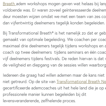
Breath
adem workshops mogen geven wat helaas bij lang
voldoende was. Er waren zoveel geïnteresseerde deelne
deur moesten wijzen omdat we met een team van zes co
dan vijfentwintig deelnemers tegelijk konden begeleiden.
Bij Transformational Breath® is het namelijk zo dat er ge
gemaakt van optimale begeleiding. We coachen per coa
maximaal drie deelnemers tegelijk tijdens workshops en
coach op twee deelnemers tijdens seminars en één coa
vijf deelnemers tijdens festivals. De reden hiervan is dat 
de veiligheid en diepgang van de sessies willen waarborg
Iedereen die graag had willen ademen maar de kans niet
niet getreurd. Op de site van
Transformational Breath N
gecertificeerde ademcoaches uit het hele land die je op 
professionele manier kunnen begeleiden bij dit
levensveranderende, zelfhelende proces.