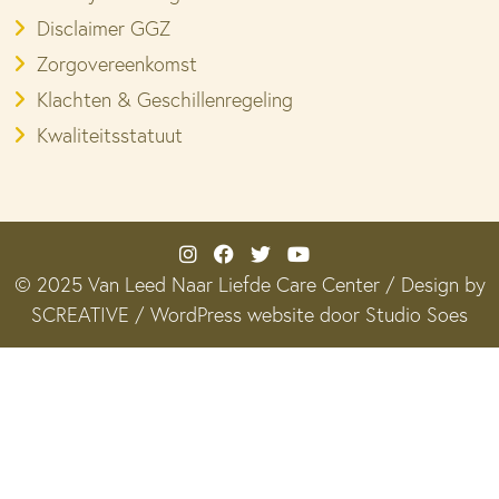
Disclaimer GGZ
Zorgovereenkomst
Klachten & Geschillenregeling
Kwaliteitsstatuut
© 2025 Van Leed Naar Liefde Care Center / Design by
SCREATIVE /
WordPress website door Studio Soes