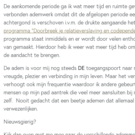
De aankomende periode ga ik wat meer tijd en ruimte ge
verbonden ademwerk omdat dit de afgelopen periode ee
achtergond is verschoven i.v.m. de drukte aangaande he
programma “Doorbreek je relatieverslaving en codepend
programma staat inmiddels en er wordt door velen entho
van gemaakt. Hierdoor heb ik weer wat meer tijd heb o
de aandacht te brengen.
De adem is voor mij nog steeds
DE
toegangspoort naar 
vreugde, plezier en verbinding in mijn leven. Maar het 
verhoogt ook mijn frequentie waardoor ik andere gebeur
mensen op mijn pad aantrek die veel meer aansluiten bij 
zelf. Nooit gedacht dat een beetje ademen dat allemaal
verwezenlijken.
Nieuwsgierig?
Kijk dan even met me mee naar de verschillende ademmo