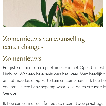
Zomernieuws van counselling
center changes
Zomernieuws
Eergisteren ben ik terug gekomen van het Open Up festiv
Limburg. Wat een belevenis was het weer. Wat heerlijk o
en het moederschap zo te kunnen combineren. Ik heb het
ervaren als een benzinepomp waar ik liefde en vreugde k
Genoten!
Ik heb samen met een fantastisch team twee prachtige
T