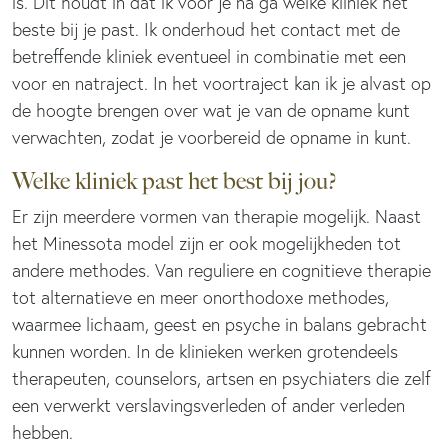
is. Dit houdt in dat ik voor je na ga welke kliniek het
beste bij je past. Ik onderhoud het contact met de
betreffende kliniek eventueel in combinatie met een
voor en natraject. In het voortraject kan ik je alvast op
de hoogte brengen over wat je van de opname kunt
verwachten, zodat je voorbereid de opname in kunt.
Welke kliniek past het best bij jou?
Er zijn meerdere vormen van therapie mogelijk. Naast
het Minessota model zijn er ook mogelijkheden tot
andere methodes. Van reguliere en cognitieve therapie
tot alternatieve en meer onorthodoxe methodes,
waarmee lichaam, geest en psyche in balans gebracht
kunnen worden. In de klinieken werken grotendeels
therapeuten, counselors, artsen en psychiaters die zelf
een verwerkt verslavingsverleden of ander verleden
hebben.