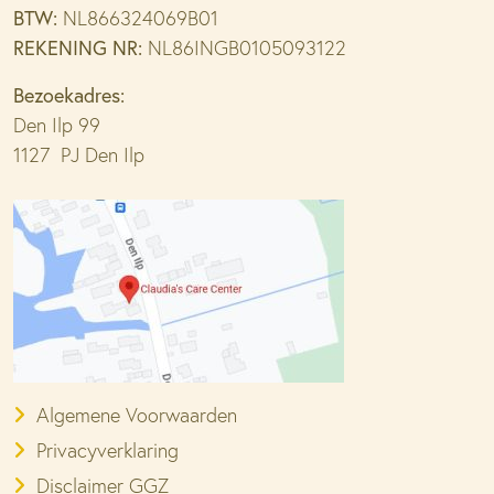
BTW:
NL866324069B01
REKENING NR:
NL86INGB0105093122
Bezoekadres:
Den Ilp 99
1127 PJ Den Ilp
Algemene Voorwaarden
Privacyverklaring
Disclaimer GGZ