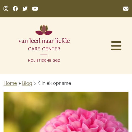
Ga naar de inhoud
Home
»
Blog
»
Kliniek opname