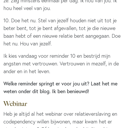
ze. Zeg minstens eenmaal per dag: ik hou van jou. Ik
hou heel veel van jou.
10. Doe het nu. Stel van jezelf houden niet uit tot je
beter bent, tot je bent afgevallen, tot je die nieuwe
baan hebt of een nieuwe relatie bent aangegaan. Doe
het nu. Hou van jezelf.
Ik kies vandaag voor reminder 10 en bestrijd mijn
angsten met vertrouwen. Vertrouwen in mezelf, in de
ander en in het leven.
Welke reminder springt er voor jou uit? Laat het me
weten onder dit blog. Ik ben benieuwd!
Webinar
Heb je altijd al het webinar over relatieverslaving en
codependency willen bijwonen, maar kwam het er