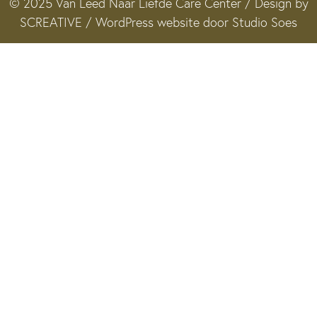
© 2025 Van Leed Naar Liefde Care Center / Design by
SCREATIVE /
WordPress website door Studio Soes