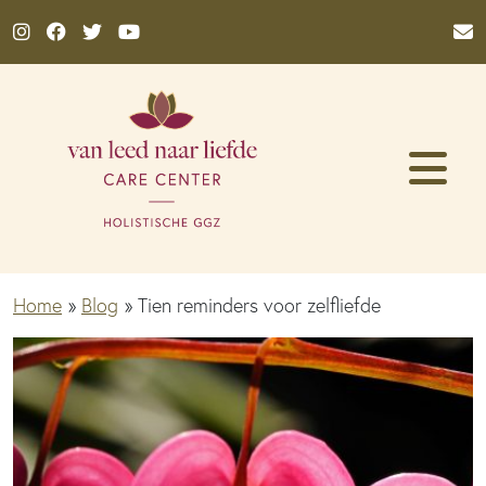
Ga naar de inhoud
Home
»
Blog
»
Tien reminders voor zelfliefde