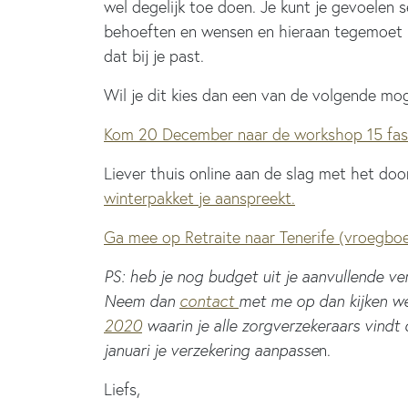
wel degelijk toe doen. Je kunt je gevoelen 
behoeften en wensen en hieraan tegemoet kom
dat bij je past.
Wil je dit kies dan een van de volgende moge
Kom 20 December naar de workshop 15 fasen
Liever thuis online aan de slag met het do
winterpakket je aanspreekt.
Ga mee op Retraite naar Tenerife (vroegboe
PS: heb je nog budget uit je aanvullende ve
Neem dan
contact
met me op dan kijken we
2020
waarin je alle zorgverzekeraars vindt 
januari je verzekering aanpasse
n.
Liefs,