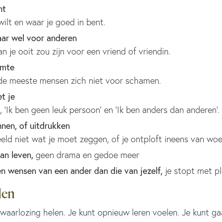
nt
wilt en waar je goed in bent.
aar wel voor anderen
n je ooit zou zijn voor een vriend of vriendin.
amte
 de meeste mensen zich niet voor schamen.
t je
’, ‘Ik ben geen leuk persoon’ en ‘Ik ben anders dan anderen’.
nnen, of uitdrukken
eeld niet wat je moet zeggen, of je ontploft ineens van wo
van leven,
geen drama en gedoe meer
n wensen van een ander dan die van jezelf,
je stopt met pl
len
waarlozing helen. Je kunt opnieuw leren voelen. Je kunt ga