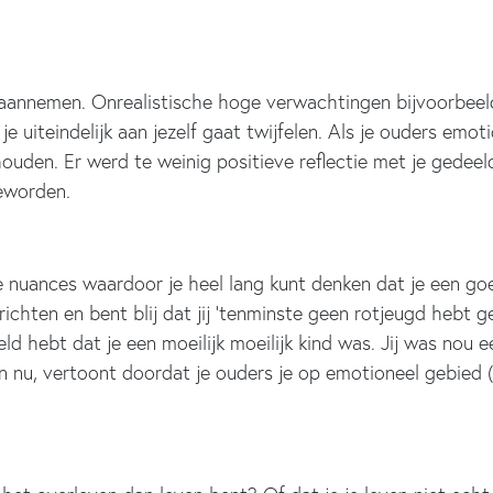
annemen. Onrealistische hoge verwachtingen bijvoorbeeld,
je uiteindelijk aan jezelf gaat twijfelen. Als je ouders emo
ouden. Er werd te weinig positieve reflectie met je gedeel
geworden.
e nuances waardoor je heel lang kunt denken dat je een go
chten en bent blij dat jij ‘tenminste geen rotjeugd hebt ge
beeld hebt dat je een moeilijk moeilijk kind was. Jij was n
en nu, vertoont doordat je ouders je op emotioneel gebie