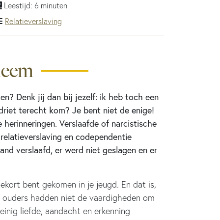
Leestijd: 6 minuten
Relatieverslaving
leem
n? Denk jij dan bij jezelf: ik heb toch een
driet terecht kom? Je bent niet de enige!
 herinneringen. Verslaafde of narcistische
 relatieverslaving en codependentie
and verslaafd, er werd niet geslagen en er
tekort bent gekomen in je jeugd. En dat is,
Je ouders hadden niet de vaardigheden om
einig liefde, aandacht en erkenning