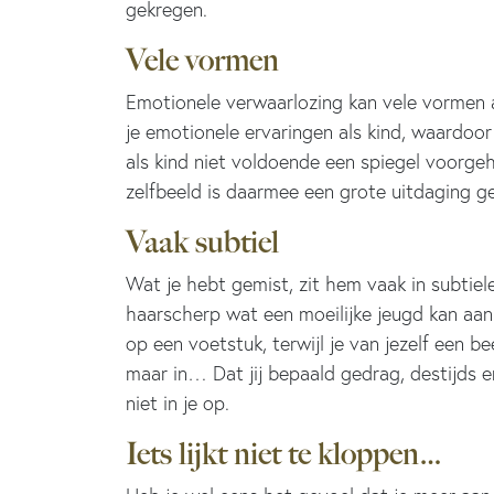
gekregen.
Vele vormen
Emotionele verwaarlozing kan vele vormen a
je emotionele ervaringen als kind, waardoor 
als kind niet voldoende een spiegel voorgeh
zelfbeeld is daarmee een grote uitdaging 
Vaak subtiel
Wat je hebt gemist, zit hem vaak in subtiel
haarscherp wat een moeilijke jeugd kan aanri
op een voetstuk, terwijl je van jezelf een 
maar in… Dat jij bepaald gedrag, destijds 
niet in je op.
Iets lijkt niet te kloppen…