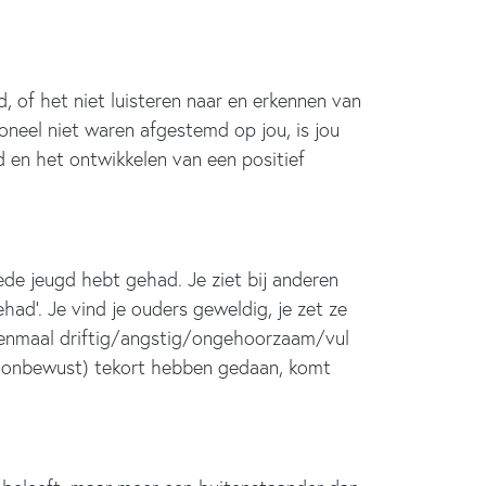
 of het niet luisteren naar en erkennen van
tioneel niet waren afgestemd op jou, is jou
d en het ontwikkelen van een positief
ede jeugd hebt gehad. Je ziet bij anderen
had’. Je vind je ouders geweldig, je zet ze
ou eenmaal driftig/angstig/ongehoorzaam/vul
d (onbewust) tekort hebben gedaan, komt