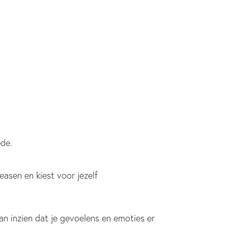
ede.
easen en kiest voor jezelf
an inzien dat je gevoelens en emoties er