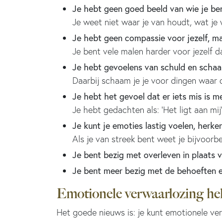
Je hebt geen goed beeld van wie je be
Je weet niet waar je van houdt, wat je 
Je hebt geen compassie voor jezelf, m
Je bent vele malen harder voor jezelf da
Je hebt gevoelens van schuld en scha
Daarbij schaam je je voor dingen waar
Je hebt het gevoel dat er iets mis is me
Je hebt gedachten als: ‘Het ligt aan mij
Je kunt je emoties lastig voelen, herke
Als je van streek bent weet je bijvoorb
Je bent bezig met overleven in plaats 
Je bent meer bezig met de behoeften e
Emotionele verwaarlozing he
Het goede nieuws is: je kunt emotionele ver