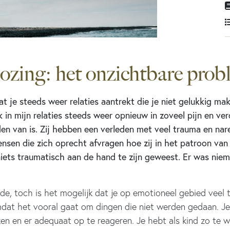
ozing: het onzichtbare prob
t je steeds weer relaties aantrekt die je niet gelukkig make
in mijn relaties steeds weer opnieuw in zoveel pijn en ver
en van is. Zij hebben een verleden met veel trauma en nare
ensen die zich oprecht afvragen hoe zij in het patroon van
 niets traumatisch aan de hand te zijn geweest. Er was niem
rde, toch is het mogelijk dat je op emotioneel gebied veel 
omdat het vooral gaat om dingen die niet werden gedaan. 
ken en er adequaat op te reageren. Je hebt als kind zo te w