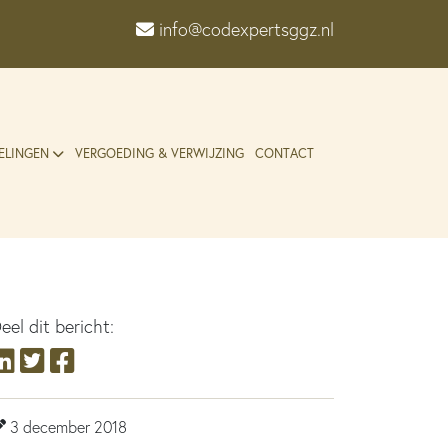
info@codexpertsggz.nl
ELINGEN
VERGOEDING & VERWIJZING
CONTACT
eel dit bericht:
3 december 2018