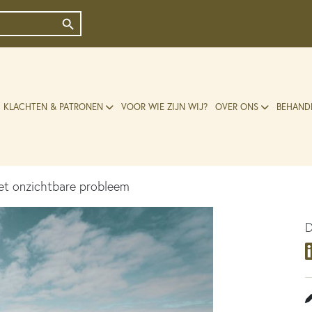
Zoekknop
KLACHTEN & PATRONEN
VOOR WIE ZIJN WIJ?
OVER ONS
BEHAND
et onzichtbare probleem
D