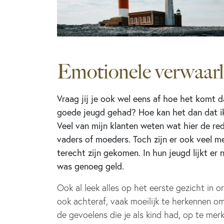
Emotionele verwaarl
Vraag jij je ook wel eens af hoe het komt da
goede jeugd gehad? Hoe kan het dan dat ik 
Veel van mijn klanten weten wat hier de red
vaders of moeders. Toch zijn er ook veel m
terecht zijn gekomen. In hun jeugd lijkt er
was genoeg geld.
Ook al leek alles op het eerste gezicht in o
ook achteraf, vaak moeilijk te herkennen 
de gevoelens die je als kind had, op te mer