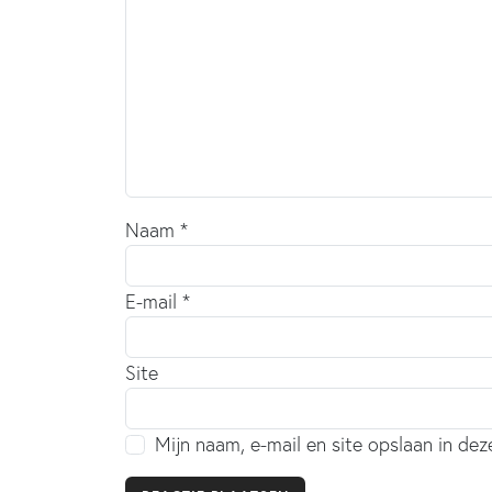
Naam
*
E-mail
*
Site
Mijn naam, e-mail en site opslaan in de