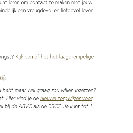
e kunt leren om contact te maken met jouw
indelijk een vreugdevol en liefdevol leven
sangst?
Kijk dan of het het laagdrempelige
ij)
d hebt maar wel graag zou willen inzetten?
t. Hier vind je de
nieuwe zorgwijzer voor
el bij de ABVC als de RBCZ. Je kunt tot 1