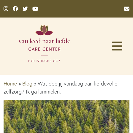
Ga naar de inhoud
Home
»
Blog
»
Wat doe jij vandaag aan liefdevolle
zelfzorg? Ik ga lummelen.