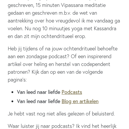
geschreven, 15 minuten Vipassana meditatie
gedaan en geschreven m.b.v. de wet van
aantrekking over hoe vreugdevol ik me vandaag ga
voelen. Nu nog 10 minuutjes yoga met Kassandra
en dan zit mijn ochtendritueel erop.
Heb jij tijdens of na jouw ochtendritueel behoefte
aan een zondagse podcast? Of een inspirerend
artikel over heling en herstel van codependent
patronen? Kijk dan op een van de volgende
pagina’s:
Van leed naar liefde
Podcasts
Van leed naar liefde
Blog en artikelen
Je hebt vast nog niet alles gelezen of beluisterd.
Waar luister jij naar podcasts? Ik vind het heerlijk