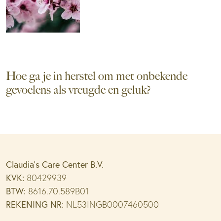
Hoe ga je in herstel om met onbekende
gevoelens als vreugde en geluk?
Claudia’s Care Center B.V.
KVK:
80429939
BTW:
8616.70.589B01
REKENING NR:
NL53INGB0007460500