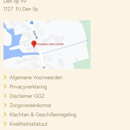
Den Ilp 99
1127 PJ Den Ilp
Algemene Voorwaarden
Privacyverklaring
Disclaimer GGZ
Zorgovereenkomst
Klachten & Geschillenregeling
Kwaliteitsstatuut