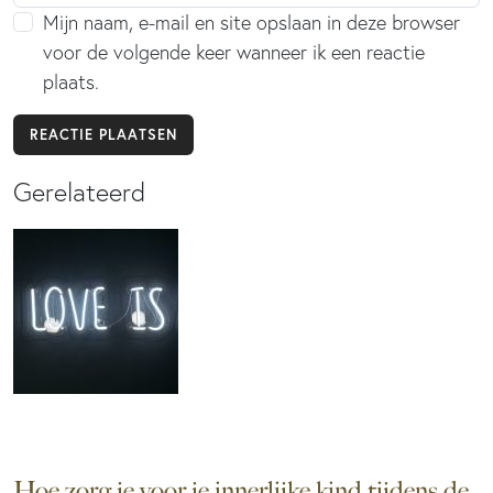
Mijn naam, e-mail en site opslaan in deze browser
voor de volgende keer wanneer ik een reactie
plaats.
Gerelateerd
Hoe zorg je voor je innerlijke kind tijdens de