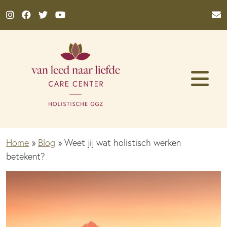
Ga naar de inhoud
Home
»
Blog
»
Weet jij wat holistisch werken
betekent?