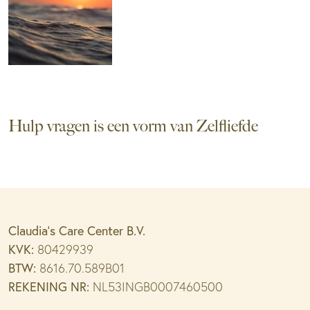
Hulp vragen is een vorm van Zelfliefde
Claudia’s Care Center B.V.
KVK:
80429939
BTW:
8616.70.589B01
REKENING NR:
NL53INGB0007460500