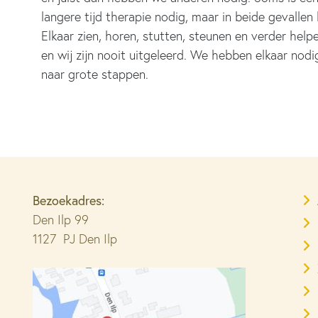
langere tijd therapie nodig, maar in beide gevalle
Elkaar zien, horen, stutten, steunen en verder hel
en wij zijn nooit uitgeleerd. We hebben elkaar nodi
naar grote stappen.
Bezoekadres:
Den Ilp 99
1127 PJ Den Ilp