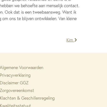
n hebben we behoefte aan menselijk contact.
pen. Ook dat is een tweebaansweg. Want ik
g om ons te blijven ontwikkelen. Van kleine
Kim
Algemene Voorwaarden
Privacyverklaring
Disclaimer GGZ
Zorgovereenkomst
Klachten & Geschillenregeling
Kwaliteitsstatuut