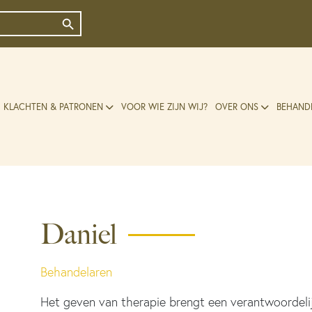
Zoekknop
KLACHTEN & PATRONEN
VOOR WIE ZIJN WIJ?
OVER ONS
BEHAND
Daniel
Behandelaren
Het geven van therapie brengt een verantwoordelij