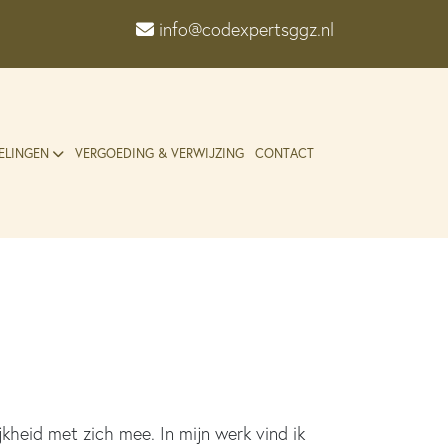
info@codexpertsggz.nl
ELINGEN
VERGOEDING & VERWIJZING
CONTACT
kheid met zich mee. In mijn werk vind ik