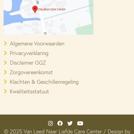
Algemene Voorwaarden
Privacyverklaring
Disclaimer GGZ
Zorgovereenkomst
Klachten & Geschillenregeling
Kwaliteitsstatuut
© 2025 Van Leed Naar Liefde Care Center / Design by