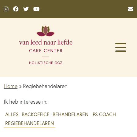
Ga naar de inhoud
Home
»
Regiebehandelaren
Ik heb interesse in:
ALLES
BACKOFFICE
BEHANDELAREN
IPS COACH
REGIEBEHANDELAREN